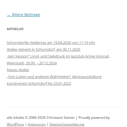
Beitrags-
←
Ältere Beiträge
Navigation
AKTUELLES
Schorndorfer Ateliertag am 19.04.2026 von 11-19 Uhr
Atelier-Advent in Schorndorf, am 30.11.2025
„Jam Session“ Linol- und Siebdruck im Jazzclub Armer Konrad,
Weinstadt, 26.09. – 20.12.2024
Neues Atelier
„Von Lügen und anderen Wahrheiten“ Jahresausstellung
Kunstverein Schorndorf bis 23.01.2022
alle Inhalte © 2006-2026 Christiane Steiner | Proudly powered by
WordPress
|
Impressum
|
Datenschutzerklärung