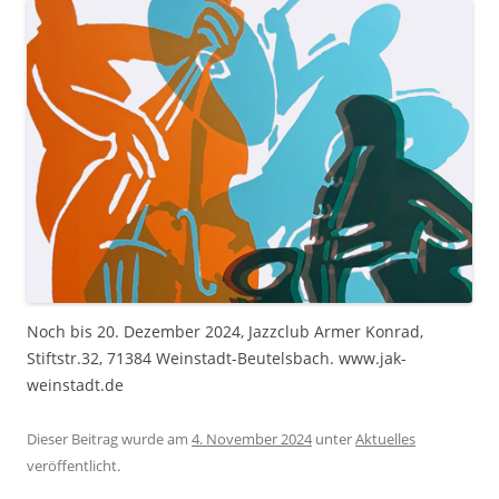
Noch bis 20. Dezember 2024, Jazzclub Armer Konrad,
Stiftstr.32, 71384 Weinstadt-Beutelsbach. www.jak-
weinstadt.de
Dieser Beitrag wurde am
4. November 2024
unter
Aktuelles
veröffentlicht.