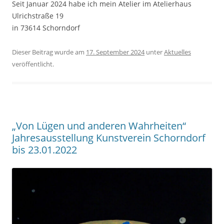
Seit Januar 2024 habe ich mein Atelier im Atelierhaus
Ulrichstraße 19
in 73614 Schorndorf
Dieser Beitrag wurde am
17. September 2024
unter
Aktuelles
veröffentlicht.
„Von Lügen und anderen Wahrheiten“
Jahresausstellung Kunstverein Schorndorf
bis 23.01.2022