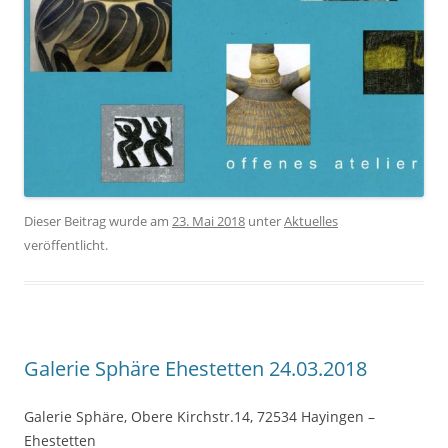
Dieser Beitrag wurde am
23. Mai 2018
unter
Aktuelles
veröffentlicht.
Galerie Sphäre Ehestetten 24.03.2018
Galerie Sphäre, Obere Kirchstr.14, 72534 Hayingen –
Ehestetten