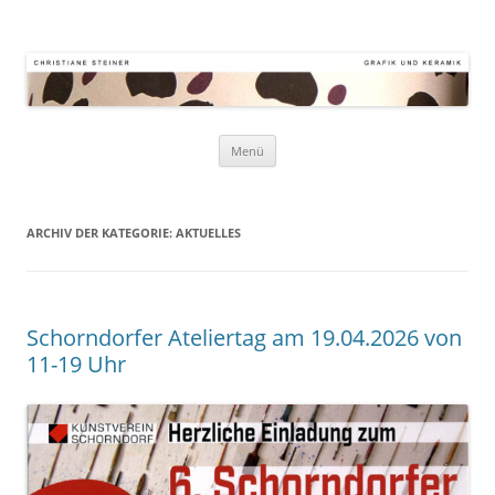
Atelier Kornstr. 9
Keramik – Grafik – Malerei
Zum
Menü
Inhalt
springen
ARCHIV DER KATEGORIE:
AKTUELLES
Schorndorfer Ateliertag am 19.04.2026 von
11-19 Uhr