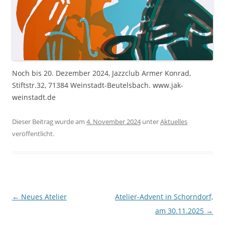
Noch bis 20. Dezember 2024, Jazzclub Armer Konrad,
Stiftstr.32, 71384 Weinstadt-Beutelsbach. www.jak-
weinstadt.de
Dieser Beitrag wurde am
4. November 2024
unter
Aktuelles
veröffentlicht.
Beitrags-
←
Neues Atelier
Atelier-Advent in Schorndorf,
Navigation
am 30.11.2025
→