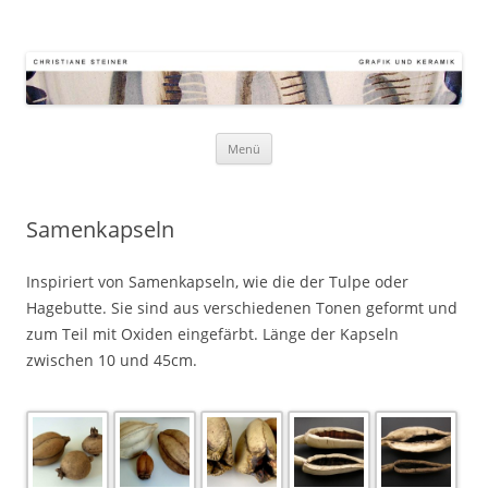
Atelier Kornstr. 9
Keramik – Grafik – Malerei
Zum
Menü
Inhalt
springen
Samenkapseln
Inspiriert von Samenkapseln, wie die der Tulpe oder
Hagebutte. Sie sind aus verschiedenen Tonen geformt und
zum Teil mit Oxiden eingefärbt. Länge der Kapseln
zwischen 10 und 45cm.